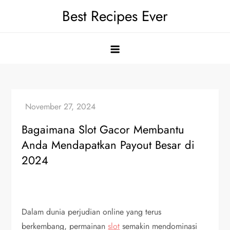
Skip
Best Recipes Ever
to
content
Bagaimana Slot Gacor Membantu
Anda Mendapatkan Payout Besar di
2024
Dalam dunia perjudian online yang terus
berkembang, permainan
slot
semakin mendominasi