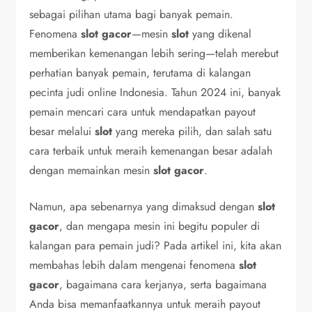
sebagai pilihan utama bagi banyak pemain.
Fenomena
slot gacor
—mesin
slot
yang dikenal
memberikan kemenangan lebih sering—telah merebut
perhatian banyak pemain, terutama di kalangan
pecinta judi online Indonesia. Tahun 2024 ini, banyak
pemain mencari cara untuk mendapatkan payout
besar melalui
slot
yang mereka pilih, dan salah satu
cara terbaik untuk meraih kemenangan besar adalah
dengan memainkan mesin
slot gacor
.
Namun, apa sebenarnya yang dimaksud dengan
slot
gacor
, dan mengapa mesin ini begitu populer di
kalangan para pemain judi? Pada artikel ini, kita akan
membahas lebih dalam mengenai fenomena
slot
gacor
, bagaimana cara kerjanya, serta bagaimana
Anda bisa memanfaatkannya untuk meraih payout