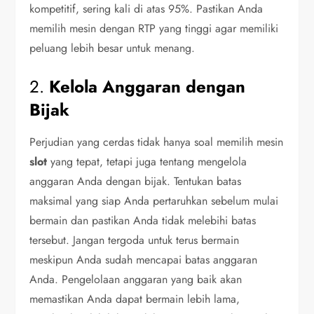
kompetitif, sering kali di atas 95%. Pastikan Anda
memilih mesin dengan RTP yang tinggi agar memiliki
peluang lebih besar untuk menang.
2.
Kelola Anggaran dengan
Bijak
Perjudian yang cerdas tidak hanya soal memilih mesin
slot
yang tepat, tetapi juga tentang mengelola
anggaran Anda dengan bijak. Tentukan batas
maksimal yang siap Anda pertaruhkan sebelum mulai
bermain dan pastikan Anda tidak melebihi batas
tersebut. Jangan tergoda untuk terus bermain
meskipun Anda sudah mencapai batas anggaran
Anda. Pengelolaan anggaran yang baik akan
memastikan Anda dapat bermain lebih lama,