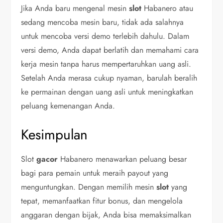
Jika Anda baru mengenal mesin
slot
Habanero atau
sedang mencoba mesin baru, tidak ada salahnya
untuk mencoba versi demo terlebih dahulu. Dalam
versi demo, Anda dapat berlatih dan memahami cara
kerja mesin tanpa harus mempertaruhkan uang asli.
Setelah Anda merasa cukup nyaman, barulah beralih
ke permainan dengan uang asli untuk meningkatkan
peluang kemenangan Anda.
Kesimpulan
Slot
gacor
Habanero menawarkan peluang besar
bagi para pemain untuk meraih payout yang
menguntungkan. Dengan memilih mesin
slot
yang
tepat, memanfaatkan fitur bonus, dan mengelola
anggaran dengan bijak, Anda bisa memaksimalkan