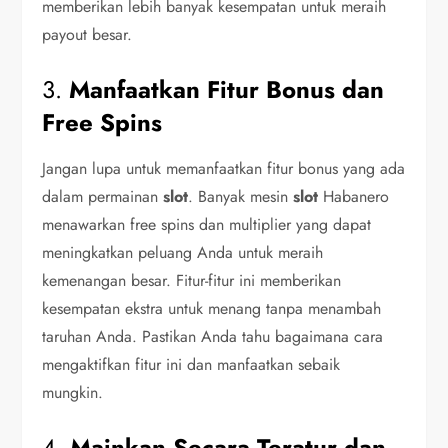
memberikan lebih banyak kesempatan untuk meraih
payout besar.
3.
Manfaatkan Fitur Bonus dan
Free Spins
Jangan lupa untuk memanfaatkan fitur bonus yang ada
dalam permainan
slot
. Banyak mesin
slot
Habanero
menawarkan free spins dan multiplier yang dapat
meningkatkan peluang Anda untuk meraih
kemenangan besar. Fitur-fitur ini memberikan
kesempatan ekstra untuk menang tanpa menambah
taruhan Anda. Pastikan Anda tahu bagaimana cara
mengaktifkan fitur ini dan manfaatkan sebaik
mungkin.
4.
Mainkan Secara Teratur dan