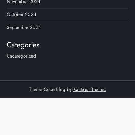
November 2024
October 2024
September 2024
Categories
Uncategorized
Theme Cube Blog by
Kantipur Themes