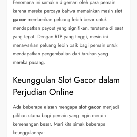
Fenomena ini semakin digemari oleh para pemain
karena mereka percaya bahwa memainkan mesin
slot
gacor
memberikan peluang lebih besar untuk
mendapatkan payout yang signifikan, terutama di saat
yang tepat. Dengan RTP yang tinggi, mesin ini
menawarkan peluang lebih baik bagi pemain untuk
mendapatkan pengembalian dari taruhan yang
mereka pasang.
Keunggulan Slot Gacor dalam
Perjudian Online
Ada beberapa alasan mengapa
slot gacor
menjadi
pilihan utama bagi pemain yang ingin meraih
kemenangan besar. Mari kita simak beberapa
keunggulannya: