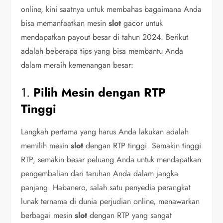
online, kini saatnya untuk membahas bagaimana Anda
bisa memanfaatkan mesin
slot
gacor untuk
mendapatkan payout besar di tahun 2024. Berikut
adalah beberapa tips yang bisa membantu Anda
dalam meraih kemenangan besar:
1.
Pilih Mesin dengan RTP
Tinggi
Langkah pertama yang harus Anda lakukan adalah
memilih mesin
slot
dengan RTP tinggi. Semakin tinggi
RTP, semakin besar peluang Anda untuk mendapatkan
pengembalian dari taruhan Anda dalam jangka
panjang. Habanero, salah satu penyedia perangkat
lunak ternama di dunia perjudian online, menawarkan
berbagai mesin
slot
dengan RTP yang sangat