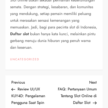
Slot online bukan sekadar permainan keberuntungan
semata. Dengan strategi, kesabaran, dan komunitas
yang mendukung, setiap pemain memiliki peluang
untuk merasakan sensasi kemenangan yang
memuaskan. Jadi, bagi para pecinta slot di Indonesia,
Daftar slot
bukan hanya kata kunci, melainkan pintu
gerbang menuju dunia hiburan yang penuh warna
dan keseruan.
UNCATEGORIZED
P
Previous
Next
Previous
Next
Post
Post
Review UI/UX
FAQ: Pertanyaan Umum
o
KUY4D: Pengalaman
Tentang Slot Online di
Pengguna Saat Spin
Daftar Slot
s