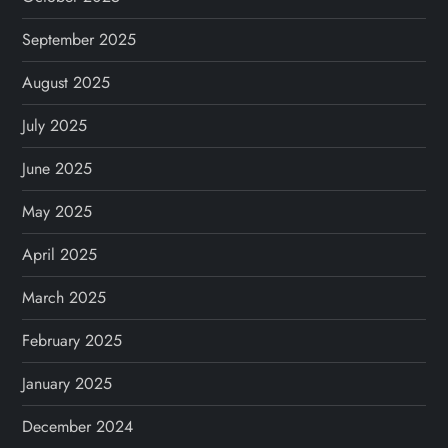
September 2025
August 2025
July 2025
June 2025
May 2025
April 2025
March 2025
February 2025
January 2025
December 2024