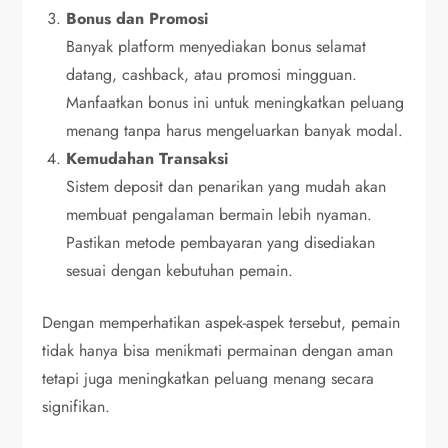
Bonus dan Promosi
Banyak platform menyediakan bonus selamat
datang, cashback, atau promosi mingguan.
Manfaatkan bonus ini untuk meningkatkan peluang
menang tanpa harus mengeluarkan banyak modal.
Kemudahan Transaksi
Sistem deposit dan penarikan yang mudah akan
membuat pengalaman bermain lebih nyaman.
Pastikan metode pembayaran yang disediakan
sesuai dengan kebutuhan pemain.
Dengan memperhatikan aspek-aspek tersebut, pemain
tidak hanya bisa menikmati permainan dengan aman
tetapi juga meningkatkan peluang menang secara
signifikan.