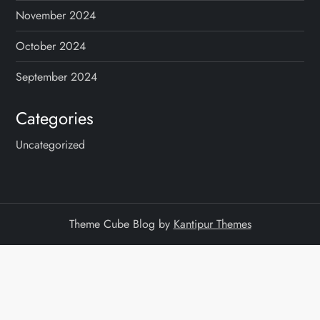
November 2024
October 2024
September 2024
Categories
Uncategorized
Theme Cube Blog by
Kantipur Themes