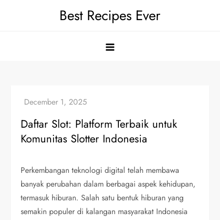
Skip
Best Recipes Ever
to
content
Daftar Slot: Platform Terbaik untuk
Komunitas Slotter Indonesia
Perkembangan teknologi digital telah membawa
banyak perubahan dalam berbagai aspek kehidupan,
termasuk hiburan. Salah satu bentuk hiburan yang
semakin populer di kalangan masyarakat Indonesia