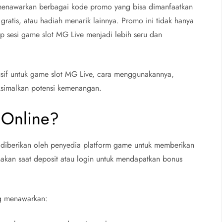
menawarkan berbagai kode promo yang bisa dimanfaatkan
atis, atau hadiah menarik lainnya. Promo ini tidak hanya
 sesi game slot MG Live menjadi lebih seru dan
usif untuk game slot MG Live, cara menggunakannya,
aksimalkan potensi kemenangan.
 Online?
diberikan oleh penyedia platform game untuk memberikan
unakan saat deposit atau login untuk mendapatkan bonus
ng menawarkan: