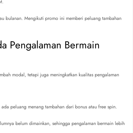
t.
u bulanan. Mengikuti promo ini memberi peluang tambahan
a Pengalaman Bermain
mbah modal, tetapi juga meningkatkan kualitas pengalaman
a ada peluang menang tambahan dari bonus atau free spin.
lumnya belum dimainkan, sehingga pengalaman bermain lebih