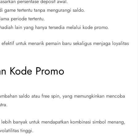
arkan persentase deposit awal.
di game tertentu tanpa mengurangi saldo.
ama periode tertentu.
adiah lain yang hanya tersedia melalui kode promo.
efektif untuk menarik pemain baru sekaligus menjaga loyalitas
an Kode Promo
ambahan saldo atau free spin, yang memungkinkan mencoba
tra.
 lebih banyak untuk mendapatkan kombinasi simbol menang,
latilitas tinggi.