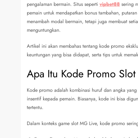
pengalaman bermain. Situs seperti
vipbet88
sering 
pemain untuk mendapatkan bonus tambahan, putaran gr
menambah modal bermain, tetapi juga membuat setiap
menguntungkan.
Artikel ini akan membahas tentang kode promo ekskl
keuntungan yang bisa didapat, serta tips untuk mem
Apa Itu Kode Promo Slot
Kode promo adalah kombinasi huruf dan angka yang 
insentif kepada pemain. Biasanya, kode ini bisa dig
tertentu.
Dalam konteks game slot MG Live, kode promo seri