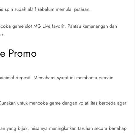
e spin sudah aktif sebelum memulai putaran.
ncoba game slot MG Live favorit. Pantau kemenangan dan
ak.
de Promo
minimal deposit. Memahami syarat ini membantu pemain
Gunakan untuk mencoba game dengan volatilitas berbeda agar
an yang bijak, misalnya meningkatkan taruhan secara bertahap