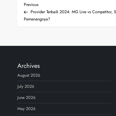
P
Previous
Previous
Post
Provider Terbaik 2024: MG Live vs Competitor, 
o
Pemenangnya?
s
t
n
Archives
a
August 2026
v
July 2026
i
June 2026
g
May 2026