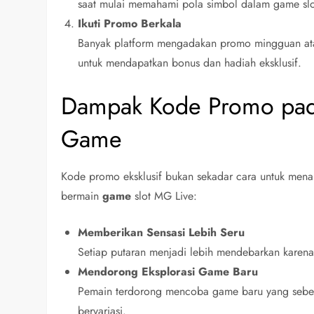
saat mulai memahami pola simbol dalam game slo
Ikuti Promo Berkala
Banyak platform mengadakan promo mingguan ata
untuk mendapatkan bonus dan hadiah eksklusif.
Dampak Kode Promo pad
Game
Kode promo eksklusif bukan sekadar cara untuk mena
bermain
game
slot MG Live:
Memberikan Sensasi Lebih Seru
Setiap putaran menjadi lebih mendebarkan karen
Mendorong Eksplorasi Game Baru
Pemain terdorong mencoba game baru yang sebe
bervariasi.