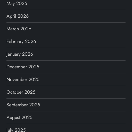
May 2026
April 2026
March 2026
February 2026
January 2026
December 2025
November 2025
October 2025
September 2025
August 2025
July 2025