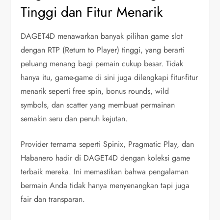
Tinggi dan Fitur Menarik
DAGET4D menawarkan banyak pilihan game slot
dengan RTP (Return to Player) tinggi, yang berarti
peluang menang bagi pemain cukup besar. Tidak
hanya itu, game-game di sini juga dilengkapi fitur-fitur
menarik seperti free spin, bonus rounds, wild
symbols, dan scatter yang membuat permainan
semakin seru dan penuh kejutan.
Provider ternama seperti Spinix, Pragmatic Play, dan
Habanero hadir di DAGET4D dengan koleksi game
terbaik mereka. Ini memastikan bahwa pengalaman
bermain Anda tidak hanya menyenangkan tapi juga
fair dan transparan.