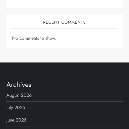
RECENT COMMENTS
No comments to show.
Archives
August 2026
July 2026
June 2026