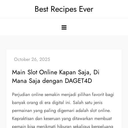
Skip
Best Recipes Ever
to
content
Main Slot Online Kapan Saja, Di
Mana Saja dengan DAGET4D
Perjudian online semakin menjadi pilihan favorit bagi
banyak orang di era digital ini. Salah satu jenis
permainan yang paling digemari adalah slot online.
Kepraktisan dan keseruan yang ditawarkan membuat
pemain bisa menikmati hiburan sekaligus berpeluang