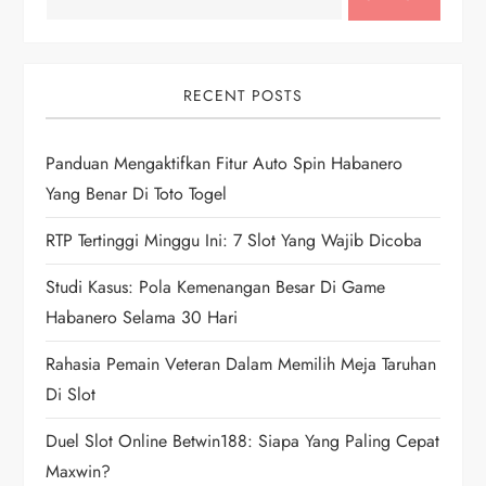
a
v
i
RECENT POSTS
g
Panduan Mengaktifkan Fitur Auto Spin Habanero
Yang Benar Di Toto Togel
a
RTP Tertinggi Minggu Ini: 7 Slot Yang Wajib Dicoba
t
Studi Kasus: Pola Kemenangan Besar Di Game
i
Habanero Selama 30 Hari
o
Rahasia Pemain Veteran Dalam Memilih Meja Taruhan
Di Slot
n
Duel Slot Online Betwin188: Siapa Yang Paling Cepat
Maxwin?