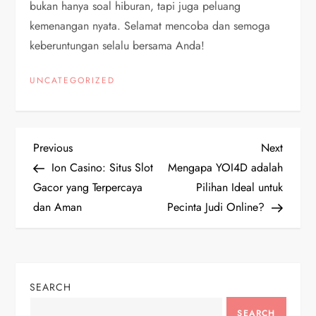
bukan hanya soal hiburan, tapi juga peluang
kemenangan nyata. Selamat mencoba dan semoga
keberuntungan selalu bersama Anda!
UNCATEGORIZED
P
Previous
Next
Previous
Next
Post
Post
Ion Casino: Situs Slot
Mengapa YOI4D adalah
o
Gacor yang Terpercaya
Pilihan Ideal untuk
dan Aman
Pecinta Judi Online?
s
t
n
SEARCH
SEARCH