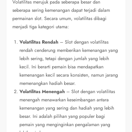
Volatilitas merujuk pada seberapa besar dan
seberapa sering kemenangan dapat terjadi dalam
permainan slot. Secara umum, volatilitas dibagi
menjadi tiga kategori utama:
Volatilitas Rendah
– Slot dengan volatilitas
rendah cenderung memberikan kemenangan yang
lebih sering, tetapi dengan jumlah yang lebih
kecil. Ini berarti pemain bisa mendapatkan
kemenangan kecil secara konsisten, namun jarang
memenangkan hadiah besar.
Volatilitas Menengah
– Slot dengan volatilitas
menengah menawarkan keseimbangan antara
kemenangan yang sering dan hadiah yang lebih
besar. Ini adalah pilihan yang populer bagi
pemain yang menginginkan pengalaman yang