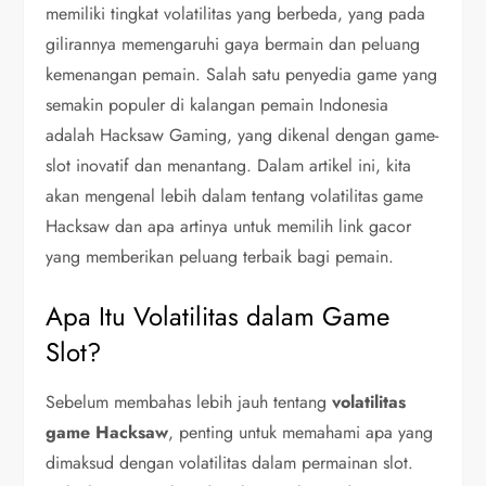
memiliki tingkat volatilitas yang berbeda, yang pada
gilirannya memengaruhi gaya bermain dan peluang
kemenangan pemain. Salah satu penyedia game yang
semakin populer di kalangan pemain Indonesia
adalah Hacksaw Gaming, yang dikenal dengan game-
slot inovatif dan menantang. Dalam artikel ini, kita
akan mengenal lebih dalam tentang volatilitas game
Hacksaw dan apa artinya untuk memilih link gacor
yang memberikan peluang terbaik bagi pemain.
Apa Itu Volatilitas dalam Game
Slot?
Sebelum membahas lebih jauh tentang
volatilitas
game Hacksaw
, penting untuk memahami apa yang
dimaksud dengan volatilitas dalam permainan slot.