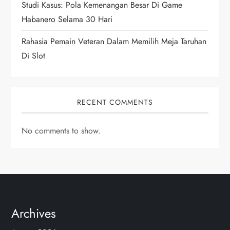
Studi Kasus: Pola Kemenangan Besar Di Game
n
Habanero Selama 30 Hari
Rahasia Pemain Veteran Dalam Memilih Meja Taruhan
Di Slot
RECENT COMMENTS
No comments to show.
Archives