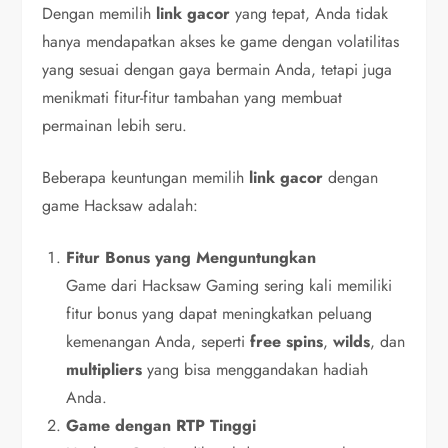
Dengan memilih
link gacor
yang tepat, Anda tidak
hanya mendapatkan akses ke game dengan volatilitas
yang sesuai dengan gaya bermain Anda, tetapi juga
menikmati fitur-fitur tambahan yang membuat
permainan lebih seru.
Beberapa keuntungan memilih
link gacor
dengan
game Hacksaw adalah:
Fitur Bonus yang Menguntungkan
Game dari Hacksaw Gaming sering kali memiliki
fitur bonus yang dapat meningkatkan peluang
kemenangan Anda, seperti
free spins
,
wilds
, dan
multipliers
yang bisa menggandakan hadiah
Anda.
Game dengan RTP Tinggi