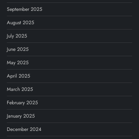
September 2025
August 2025
July 2025
June 2025
May 2025
April 2025
March 2025
February 2025
January 2025
December 2024