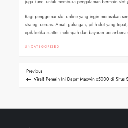
juga kunci untuk membuka pengalaman bermain slot
Bagi penggemar slot online yang ingin merasakan sen
strategi cerdas. Amati gulungan, pilih slot yang tep
epik ketika scatter melimpah dan bayaran benar-bena
UNCATEGORIZED
P
Previous
Previous
Post
Viral! Pemain Ini Dapat Maxwin x5000 di Situs S
o
s
t
n