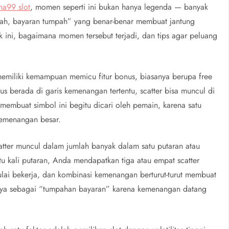
na99 slot
, momen seperti ini bukan hanya legenda — banyak
pah, bayaran tumpah” yang benar-benar membuat jantung
 ini, bagaimana momen tersebut terjadi, dan tips agar peluang
memiliki kemampuan memicu fitur bonus, biasanya berupa free
arus berada di garis kemenangan tertentu, scatter bisa muncul di
membuat simbol ini begitu dicari oleh pemain, karena satu
kemenangan besar.
catter muncul dalam jumlah banyak dalam satu putaran atau
tu kali putaran, Anda mendapatkan tiga atau empat scatter
r mulai bekerja, dan kombinasi kemenangan berturut-turut membuat
ya sebagai “tumpahan bayaran” karena kemenangan datang