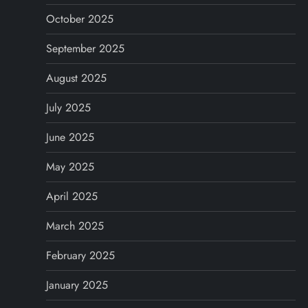
October 2025
September 2025
August 2025
July 2025
June 2025
May 2025
April 2025
March 2025
February 2025
January 2025