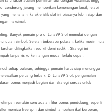
 satu faktor adalah pemilihan slot dengan volatilitas tinggi
9 Slot cenderung jarang memberikan kemenangan kecil, tetapi
 yang memahami karakteristik slot ini biasanya lebih siap dan
ngan maksimal.
enting. Banyak pemain pro di Luna99 Slot memulai dengan
unculan simbol. Setelah beberapa putaran, ketika mesin mulai
taruhan ditingkatkan sedikit demi sedikit. Strategi ini
ah tanpa risiko kehilangan modal terlalu cepat.
muncul setiap putaran, sehingga pemain harus siap menunggu
melewatkan peluang terbaik. Di Luna99 Slot, pengamatan
utaran bonus menjadi bagian dari strategi cerdas untuk
limpah semakin seru adalah fitur bonus pendukung, seperti
tter memicu free spin dan simbol tambahan ikut berperan,