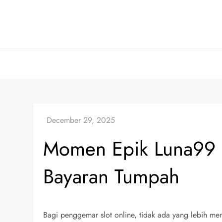
Skip
to
content
Momen Epik Luna99 S
Bayaran Tumpah
Bagi penggemar slot online, tidak ada yang lebih me