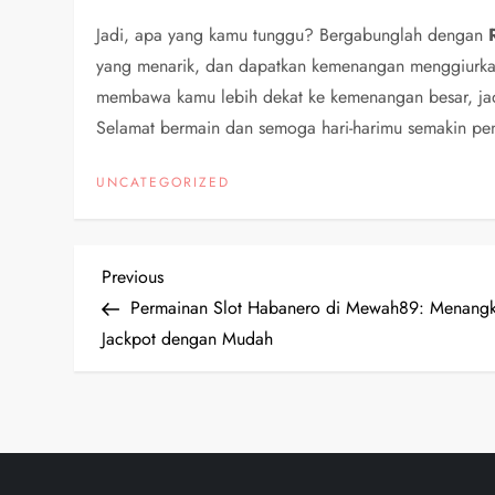
Jadi, apa yang kamu tunggu? Bergabunglah dengan
yang menarik, dan dapatkan kemenangan menggiurkan
membawa kamu lebih dekat ke kemenangan besar, jad
Selamat bermain dan semoga hari-harimu semakin p
UNCATEGORIZED
P
Previous
Previous
Post
Permainan Slot Habanero di Mewah89: Menang
o
Jackpot dengan Mudah
s
t
n