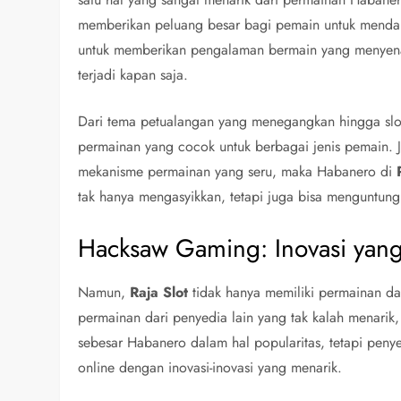
memberikan peluang besar bagi pemain untuk mendap
untuk memberikan pengalaman bermain yang menyena
terjadi kapan saja.
Dari tema petualangan yang menegangkan hingga slot
permainan yang cocok untuk berbagai jenis pemain. 
mekanisme permainan yang seru, maka Habanero di
tak hanya mengasyikkan, tetapi juga bisa menguntung
Hacksaw Gaming: Inovasi yan
Namun,
Raja Slot
tidak hanya memiliki permainan da
permainan dari penyedia lain yang tak kalah menarik,
sebesar Habanero dalam hal popularitas, tetapi peny
online dengan inovasi-inovasi yang menarik.