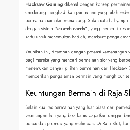
Hacksaw Gaming
dikenal dengan konsep permainan 
cenderung menghadirkan permainan yang lebih sederh
permainan semakin menantang. Salah satu hal yan
dengan sistem
“scratch cards”
, yang memberi kesan
kartu untuk menemukan hadiah, membuat pengalaman 
Keunikan ini, ditambah dengan potensi kemenangan 
bagi mereka yang mencari permainan slot yang berb
menemukan banyak pilihan permainan dari Hacksaw
memberikan pengalaman bermain yang menghibur se
Keuntungan Bermain di Raja Sl
Selain kualitas permainan yang luar biasa dari penyed
keuntungan lain yang bisa kamu dapatkan dengan be
bonus dan promosi yang melimpah. Di Raja Slot, kamu