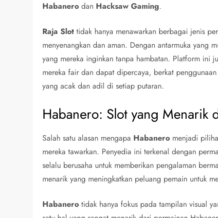
Habanero
dan
Hacksaw Gaming
.
Raja Slot
tidak hanya menawarkan berbagai jenis pe
menyenangkan dan aman. Dengan antarmuka yang mud
yang mereka inginkan tanpa hambatan. Platform ini 
mereka fair dan dapat dipercaya, berkat penggunaa
yang acak dan adil di setiap putaran.
Habanero: Slot yang Menarik 
Salah satu alasan mengapa
Habanero
menjadi pilih
mereka tawarkan. Penyedia ini terkenal dengan perma
selalu berusaha untuk memberikan pengalaman bermain
menarik yang meningkatkan peluang pemain untuk m
Habanero
tidak hanya fokus pada tampilan visual 
satu hal yang sangat menarik dari permainan Habanero