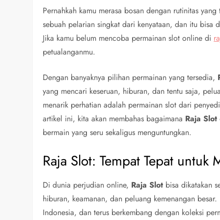
Pernahkah kamu merasa bosan dengan rutinitas yang
sebuah pelarian singkat dari kenyataan, dan itu bisa 
Jika kamu belum mencoba permainan slot online di
ra
petualanganmu.
Dengan banyaknya pilihan permainan yang tersedia,
yang mencari keseruan, hiburan, dan tentu saja, pel
menarik perhatian adalah permainan slot dari penyedi
artikel ini, kita akan membahas bagaimana
Raja Slot
bermain yang seru sekaligus menguntungkan.
Raja Slot: Tempat Tepat untu
Di dunia perjudian online,
Raja Slot
bisa dikatakan 
hiburan, keamanan, dan peluang kemenangan besar. Pl
Indonesia, dan terus berkembang dengan koleksi perm