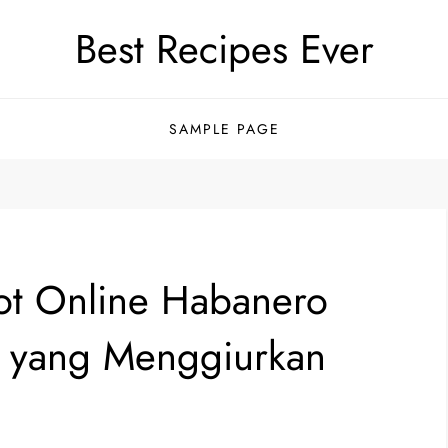
Best Recipes Ever
SAMPLE PAGE
lot Online Habanero
 yang Menggiurkan