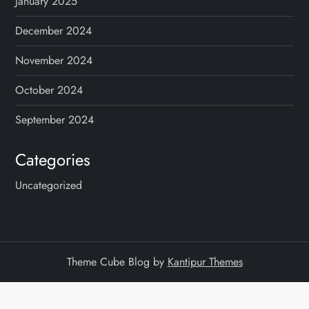
January 2025
December 2024
November 2024
October 2024
September 2024
Categories
Uncategorized
Theme Cube Blog by
Kantipur Themes