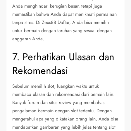
Anda menghindari kerugian besar, tetapi juga
memastikan bahwa Anda dapat menikmati permainan
tanpa stres. Di Zeus88 Daftar, Anda bisa memilih
untuk bermain dengan taruhan yang sesuai dengan
anggaran Anda.
7. Perhatikan Ulasan dan
Rekomendasi
Sebelum memilih slot, luangkan waktu untuk
membaca ulasan dan rekomendasi dari pemain lain.
Banyak forum dan situs review yang membahas
pengalaman bermain dengan slot tertentu. Dengan
mengetahui apa yang dikatakan orang lain, Anda bisa
mendapatkan gambaran yang lebih jelas tentang slot