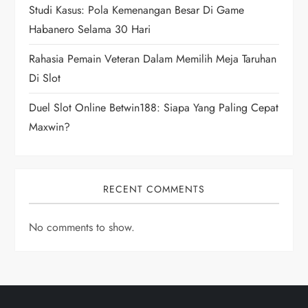
Studi Kasus: Pola Kemenangan Besar Di Game
i
Habanero Selama 30 Hari
o
Rahasia Pemain Veteran Dalam Memilih Meja Taruhan
Di Slot
n
Duel Slot Online Betwin188: Siapa Yang Paling Cepat
Maxwin?
RECENT COMMENTS
No comments to show.