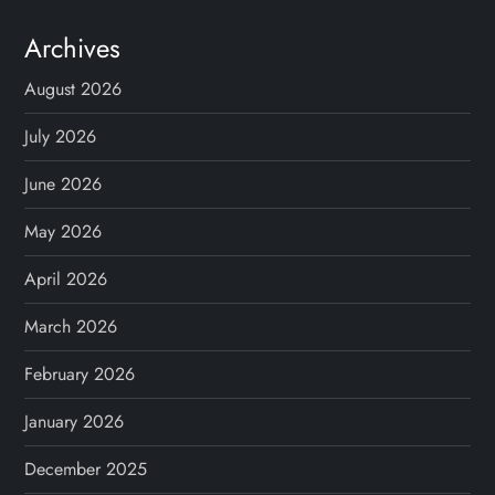
Archives
August 2026
July 2026
June 2026
May 2026
April 2026
March 2026
February 2026
January 2026
December 2025