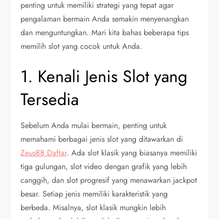
penting untuk memiliki strategi yang tepat agar
pengalaman bermain Anda semakin menyenangkan
dan menguntungkan. Mari kita bahas beberapa tips
memilih slot yang cocok untuk Anda.
1. Kenali Jenis Slot yang
Tersedia
Sebelum Anda mulai bermain, penting untuk
memahami berbagai jenis slot yang ditawarkan di
Zeus88 Daftar
. Ada slot klasik yang biasanya memiliki
tiga gulungan, slot video dengan grafik yang lebih
canggih, dan slot progresif yang menawarkan jackpot
besar. Setiap jenis memiliki karakteristik yang
berbeda. Misalnya, slot klasik mungkin lebih